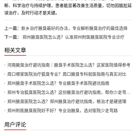
断、科学治疗与持续护理，患者能显著改善生活质量，切勿因尴尬延
误治疗，及时行动才是关键。
上一篇：
新乡治疗腋臭最好的办法，专业解析腋臭治疗的最佳选择
下一篇：
郑州腋臭医院怎么选？认准郑州附医腋臭医院专业诊疗
相关文章
河南腋臭治疗避坑指南｜腋臭手术医院怎么选？这家医院值得参考
周口哪家医院治疗狐臭专业？周口腋臭专科就医指南与真实对比
郑州腋臭手术医院怎么选？专业腋臭手术医院避坑指南
郑州专治狐臭医院怎么选？这份腋臭治疗避坑指南，帮你少走弯路！
郑州腋臭医院怎么选？郑州腋臭治疗避坑指南，根治才是硬道理
郑州附医腋臭医院好不好？专业治腋臭，选对医院少走弯路
用户评论