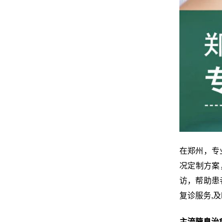
在郑州，专
况定制方案
访，帮助患
复诊服务,
主流腋臭治