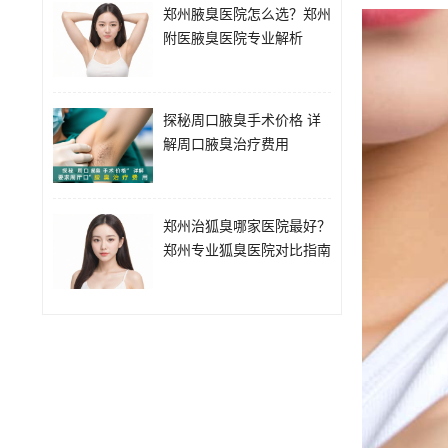
郑州腋臭医院怎么选？郑州
附医腋臭医院专业解析
探秘周口腋臭手术价格 详
解周口腋臭治疗费用
郑州治狐臭哪家医院最好？
郑州专业狐臭医院对比指南