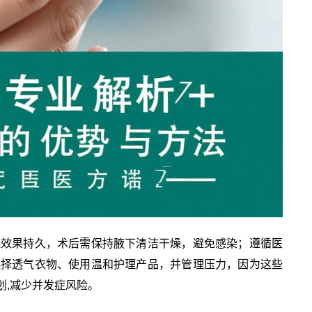
保效果持久，术后需保持腋下清洁干燥，避免感染；遵循医
选择透气衣物、使用温和护理产品，并管理压力，因为这些
划,减少并发症风险。