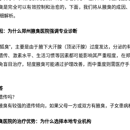
臭是完全可以有效控制和治愈的，下面，我们将从腋臭的成因
详细解析。
因：为什么郑州腋臭医院强调专业诊断
“狐臭”，主要是由于腋下大汗腺（顶泌汗腺）过度发达，分泌的
遗传、激素水平、生活习惯等因素都可能影响其严重程度，在
免盲目治疗，轻度腋臭可能通过护理改善，而中重度则需医疗手
答
遗传吗？
腋臭有较强的遗传倾向，如果父母一方或双方有腋臭，子女患病
臭医院的治疗优势：为什么选择本地专业机构