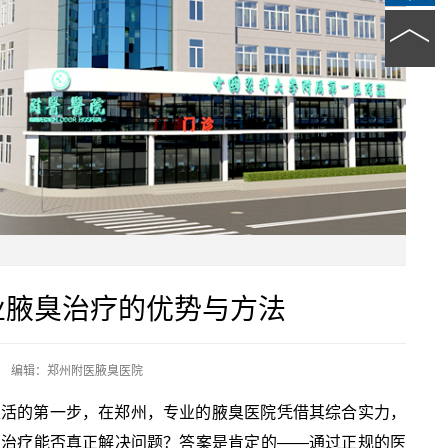
业腋臭治疗的优势与方法
编辑：郑州附医腋臭医院
生活的第一步，在郑州，专业的腋臭医院凭借其综合实力，
臭治疗能否真正解决问题？答案是肯定的——通过正规的医