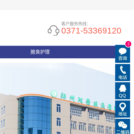
客户服务热线：
0371-53369120
3
腋臭护理