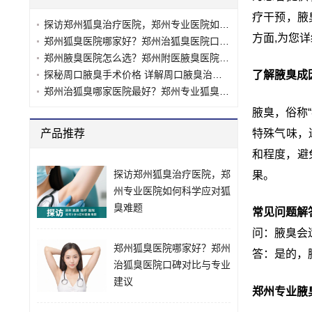
疗干预，腋
探访郑州狐臭治疗医院，郑州专业医院如何科学应对狐臭难题
方面,为您
郑州狐臭医院哪家好？郑州治狐臭医院口碑对比与专业建议
郑州腋臭医院怎么选？郑州附医腋臭医院专业解析
探秘周口腋臭手术价格 详解周口腋臭治疗费用
了解腋臭成
郑州治狐臭哪家医院最好？郑州专业狐臭医院对比指南
腋臭，俗称
产品推荐
特殊气味，
和程度，避
探访郑州狐臭治疗医院，郑
果。
州专业医院如何科学应对狐
臭难题
常见问题解
问：腋臭会
郑州狐臭医院哪家好？郑州
答：是的，
治狐臭医院口碑对比与专业
建议
郑州专业腋