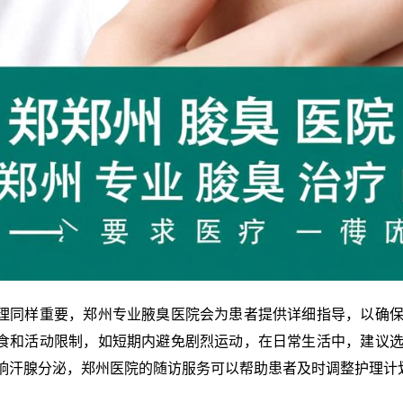
理同样重要，郑州专业腋臭医院会为患者提供详细指导，以确
食和活动限制，如短期内避免剧烈运动，在日常生活中，建议
响汗腺分泌，郑州医院的随访服务可以帮助患者及时调整护理计