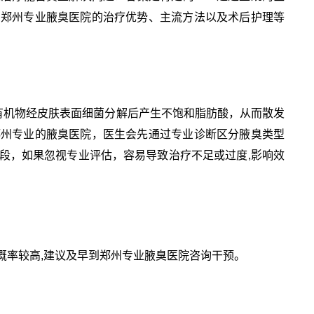
、郑州专业腋臭医院的治疗优势、主流方法以及术后护理等
有机物经皮肤表面细菌分解后产生不饱和脂肪酸，从而散发
郑州专业的腋臭医院，医生会先通过专业诊断区分腋臭类型
段，如果忽视专业评估，容易导致治疗不足或过度,影响效
概率较高,建议及早到郑州专业腋臭医院咨询干预。